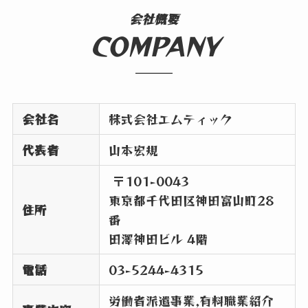
会社概要
COMPANY
会社名
株式会社エムティック
代表者
山本宏規
〒101-0043
東京都千代田区神田富山町28
住所
番
田澤神田ビル 4階
電話
03-5244-4315
労働者派遣事業,有料職業紹介