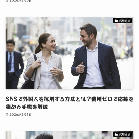
2026年8月6日
採用方法
SNSで外国人を採用する方法とは？費用ゼロで応募を
集める手順を解説
2026年8月5日
採用方法