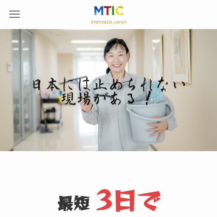
3日で
最短