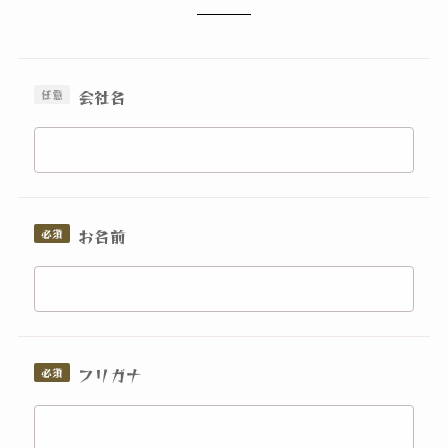
会社名
お名前
フリガナ