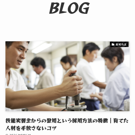
BLOG
採用方法
技能実習生からの登用という採用方法の特徴｜育てた
人材を手放さないコツ