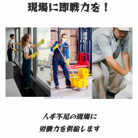
現場に即戦力を！
人手不足の現場に
労働力を供給します