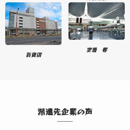
空港 等
百貨店
派遣先企業の声