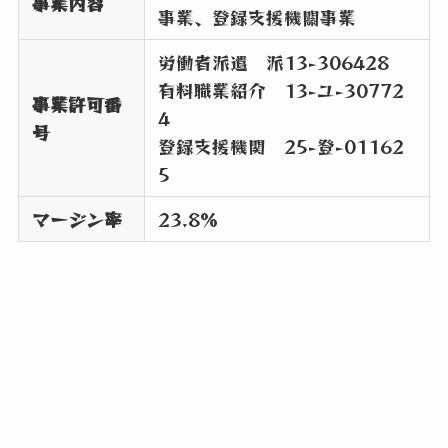
事業内容
事業、登録支援機關事業
労働者派遣 派13-306428
有料職業紹介 13-ユ-30772
事業許可番
4
号
登録支援機関 25-登-01162
5
マージン率
23.8%