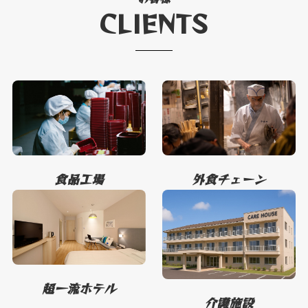
CLIENTS
食品工場
外食チェーン
超一流ホテル
介護施設