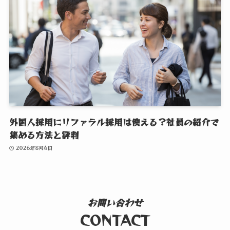
外国人採用にリファラル採用は使える？社員の紹介で
集める方法と評判
2026年8月4日
お問い合わせ
CONTACT