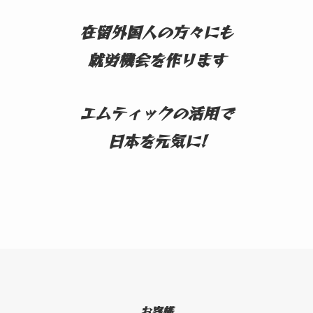
在留外国人の方々にも
就労機会を作ります
エムティックの活用で
日本を元気に!
お客様