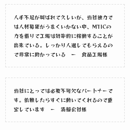
人手不足が叫ばれて久しいが、当社独力で
は人材募集がうまくいかない中、MTICの
力を借りて工場は効率的に稼働することが
出来ている。しっかり人選してもらえるの
で非常に助かっている ー 食品工場様
当社にとっては必要不可欠なパートナーで
す。依頼したらすぐに動いてくれるので重
宝しています － 清掃会社様