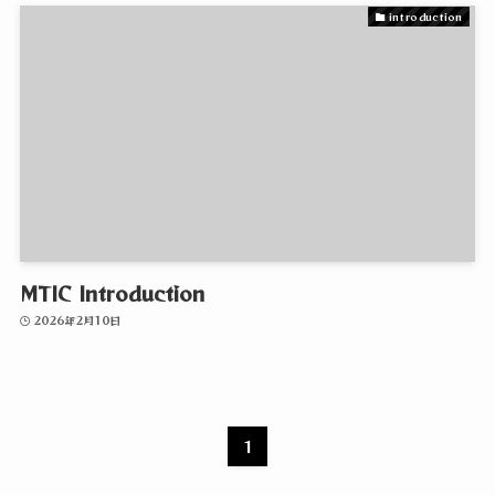
introduction
MTIC Introduction
2026年2月10日
1