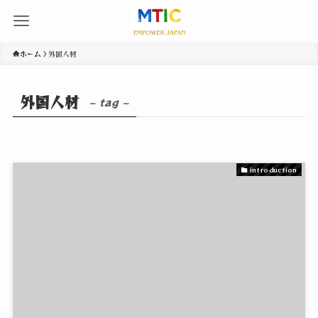
ホーム
外国人材
外国人材
– tag –
introduction