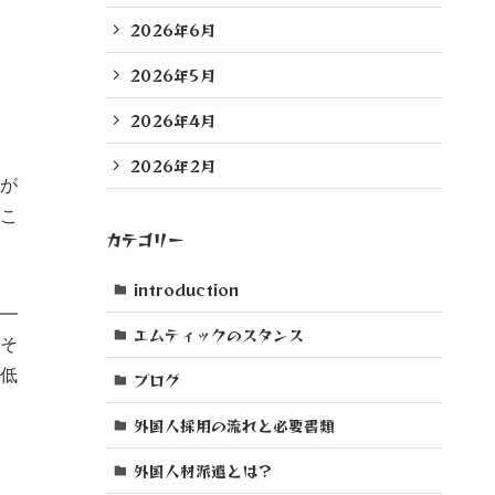
2026年6月
2026年5月
2026年4月
2026年2月
が
こ
カテゴリー
introduction
—
エムティックのスタンス
そ
低
ブログ
外国人採用の流れと必要書類
外国人材派遣とは？