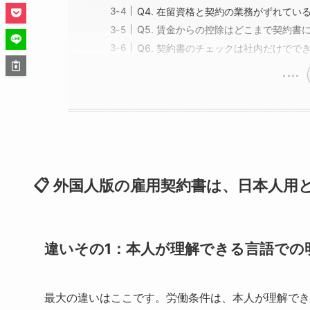
Q4. 在留資格と契約の業務がずれてい
Q5. 賃金からの控除はどこまで契約書
Q6. 契約書のチェックは社内だけでで
📋 外国人版の雇用契約書は、日本人用
違いその1：本人が理解できる言語での
最大の違いはここです。労働条件は、本人が理解でき