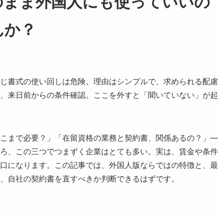
のまま外国人にも使っていいの
んか？
じ書式の使い回しは危険。理由はシンプルで、求められる配慮
、来日前からの条件確認。ここを外すと「聞いていない」が起
こまで必要？」「在留資格の業務と契約書、関係あるの？」—
ろ、この三つでつまずく企業はとても多い。実は、賃金や条件
口になります。この記事では、外国人版ならではの特徴と、最
は、自社の契約書を直すべきか判断できるはずです。