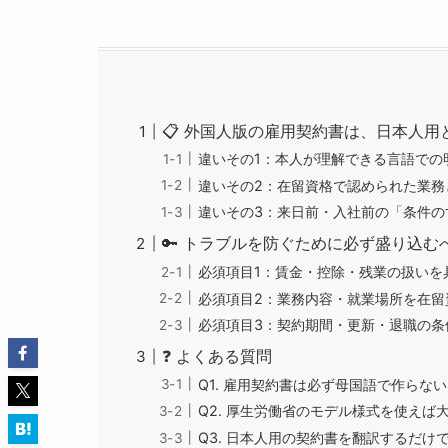
📋 外国人版の雇用契約書は、日本人用
違いその1：本人が理解できる言語での
違いその2：在留資格で認められた業務
違いその3：来日前・入社前の「条件の
🔑 トラブルを防ぐために必ず盛り込む
必須項目1：賃金・控除・残業の扱いを
必須項目2：業務内容・就業場所を在留
必須項目3：契約期間・更新・退職の条
❓ よくある質問
Q1. 雇用契約書は必ず母国語で作らな
Q2. 厚生労働省のモデル様式を使えば
Q3. 日本人用の契約書を翻訳するだけ