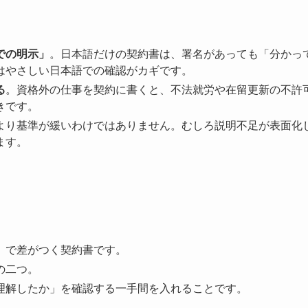
での明示」
。日本語だけの契約書は、署名があっても「分かっ
はやさしい日本語での確認がカギです。
る
。資格外の仕事を契約に書くと、不法就労や在留更新の不許
きです。
より基準が緩いわけではありません。むしろ説明不足が表面化
ます。
」で差がつく契約書です。
の二つ。
理解したか」を確認する一手間を入れることです。