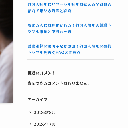
外国人採用にリファラル採用は使える？社員の
紹介で集める方法と評判
辞める人には理由がある！外国人雇用の離職ト
ラブル事例と原因の一覧
労働条件の説明不足が原因！外国人雇用の契約
トラブルを防ぐFAQと注意点
最近のコメント
表示できるコメントはありません。
アーカイブ
2026年8月
2026年7月