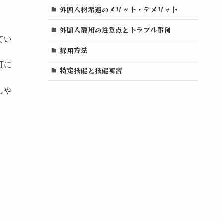
外国人材派遣のメリット・デメリット
外国人雇用の注意点とトラブル事例
てい
採用方法
可に
特定技能と技能実習
しや