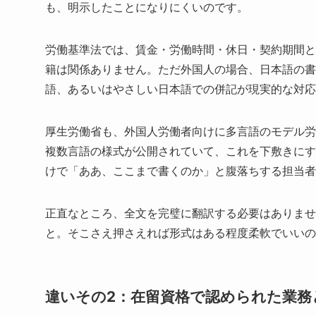
も、明示したことになりにくいのです。
労働基準法では、賃金・労働時間・休日・契約期間と
籍は関係ありません。ただ外国人の場合、日本語の書
語、あるいはやさしい日本語での併記が現実的な対応
厚生労働省も、外国人労働者向けに多言語のモデル労
複数言語の様式が公開されていて、これを下敷きにす
けで「ああ、ここまで書くのか」と腹落ちする担当者
正直なところ、全文を完璧に翻訳する必要はありませ
と。そこさえ押さえれば形式はある程度柔軟でいいの
違いその2：在留資格で認められた業務