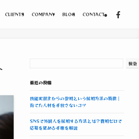
CLIENTS
COMPANY
BLOG
CONTACT
検索
へ
最近の投稿
技能実習生からの登用という採用方法の特徴｜
育てた人材を手放さないコツ
SNSで外国人を採用する方法とは？費用ゼロで
応募を集める手順を解説