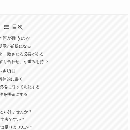
目次
と何が違うのか
明示が前提になる
と一致させる必要がある
すり合わせ」が重みを持つ
べき項目
具体的に書く
資格に沿って明記する
件を明確にする
いといけませんか？
大丈夫ですか？
では足りませんか？