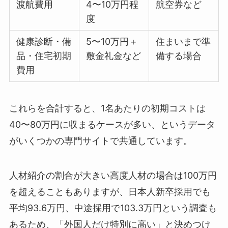
渡航費用
4〜10万円程
航空券など
度
健康診断・備
5〜10万円＋
住まいまで準
品・住宅初期
敷金礼金など
備する場合
費用
これらを合計すると、1名あたりの初期コストは
40〜80万円に収まるケースが多い、というデータ
がいくつかの専門サイトで共通しています。
人材紹介の割合が大きい高度人材の場合は100万円
を超えることもありますが、日本人新卒採用でも
平均93.6万円、中途採用で103.3万円という調査も
あるため、「外国人だけ特別に高い」と決めつけ