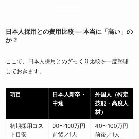
日本人採用との費用比較 ― 本当に「高い」の
か？
ここで、日本人採用とのざっくり比較を一度整理
しておきます。
項目
日本人新卒・
外国人（特定
中途
技能・高度人
材）
初期採用コス
90〜100万円
40〜100万円
ト目安
前後／1人
前後／1人