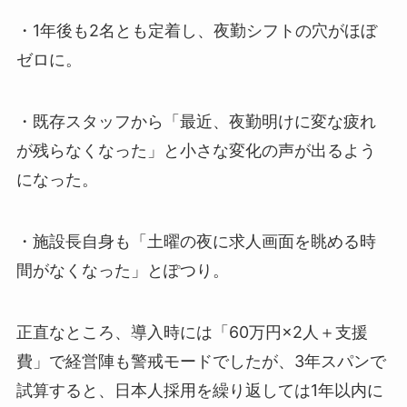
・1年後も2名とも定着し、夜勤シフトの穴がほぼ
ゼロに。
・既存スタッフから「最近、夜勤明けに変な疲れ
が残らなくなった」と小さな変化の声が出るよう
になった。
・施設長自身も「土曜の夜に求人画面を眺める時
間がなくなった」とぽつり。
正直なところ、導入時には「60万円×2人＋支援
費」で経営陣も警戒モードでしたが、3年スパンで
試算すると、日本人採用を繰り返しては1年以内に