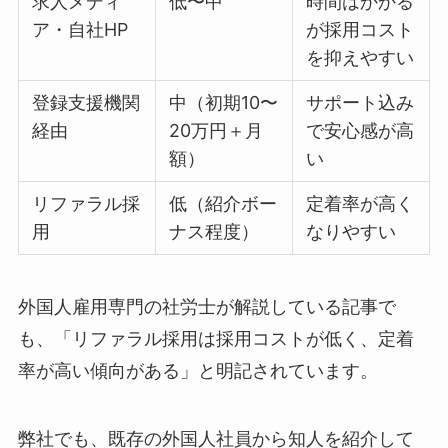
求人メディ
低〜中
時間はかかる
ア・自社HP
が採用コスト
を抑えやすい
登録支援機関
中（初期10〜
サポート込み
経由
20万円＋月
で安心感が高
額）
い
リファラル採
低（紹介ボー
定着率が高く
用
ナス程度）
なりやすい
外国人雇用専門の社労士が解説している記事で
も、「リファラル採用は採用コストが低く、定着
率が高い傾向がある」と明記されています。
弊社でも、既存の外国人社員から知人を紹介して