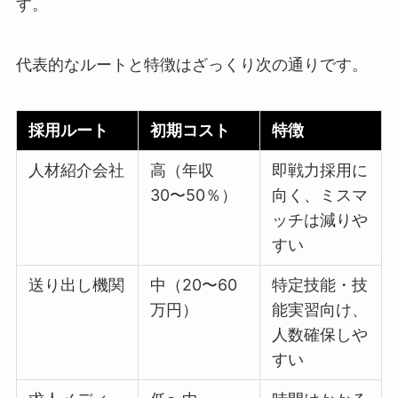
す。
代表的なルートと特徴はざっくり次の通りです。
採用ルート
初期コスト
特徴
人材紹介会社
高（年収
即戦力採用に
30〜50％）
向く、ミスマ
ッチは減りや
すい
送り出し機関
中（20〜60
特定技能・技
万円）
能実習向け、
人数確保しや
すい