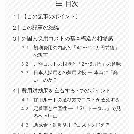
目次
【この記事のポイント】
この記事の結論
外国人採用コストの基本構造と相場感
初期費用の内訳と「40〜100万円前後」
の現実
月額コストの相場と「2〜3万円」の意味
日本人採用との費用比較 ― 本当に「高
い」のか？
費用対効果を左右する3つのポイント
採用ルートの選び方でコストが激変する
定着率と生産性 ― 「3年トータル」で見
るべき理由
助成金・制度活用でコストを抑える